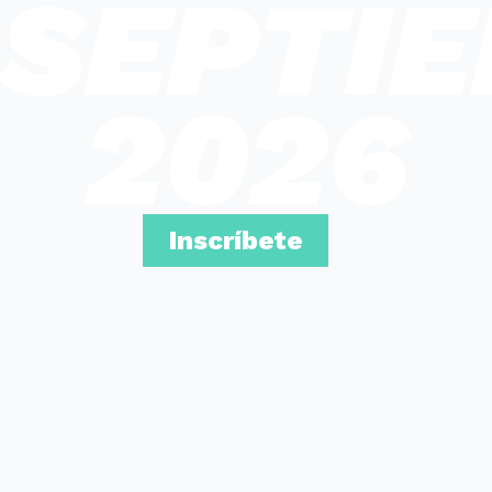
SEPTI
2026
Inscríbete