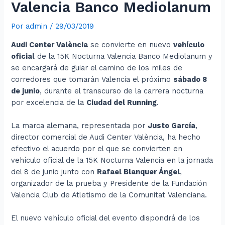
Valencia Banco Mediolanum
Por
admin
/
29/03/2019
Audi Center València
se convierte en nuevo
vehículo
oficial
de la 15K Nocturna Valencia Banco Mediolanum y
se encargará de guiar el camino de los miles de
corredores que tomarán Valencia el próximo
sábado 8
de junio
, durante el transcurso de la carrera nocturna
por excelencia de la
Ciudad del Running
.
La marca alemana, representada por
Justo García
,
director comercial de Audi Center València, ha hecho
efectivo el acuerdo por el que se convierten en
vehículo oficial de la 15K Nocturna Valencia en la jornada
del 8 de junio junto con
Rafael Blanquer Ángel
,
organizador de la prueba y Presidente de la Fundación
Valencia Club de Atletismo de la Comunitat Valenciana.
El nuevo vehículo oficial del evento dispondrá de los