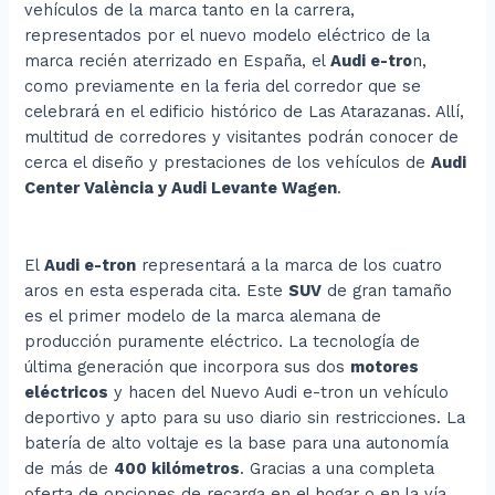
vehículos de la marca tanto en la carrera,
representados por el nuevo modelo eléctrico de la
marca recién aterrizado en España, el
Audi e-tro
n,
como previamente en la feria del corredor que se
celebrará en el edificio histórico de Las Atarazanas. Allí,
multitud de corredores y visitantes podrán conocer de
cerca el diseño y prestaciones de los vehículos de
Audi
Center València y Audi Levante Wagen
.
El
Audi e-tron
representará a la marca de los cuatro
aros en esta esperada cita. Este
SUV
de gran tamaño
es el primer modelo de la marca alemana de
producción puramente eléctrico. La tecnología de
última generación que incorpora sus dos
motores
eléctricos
y hacen del Nuevo Audi e-tron un vehículo
deportivo y apto para su uso diario sin restricciones. La
batería de alto voltaje es la base para una autonomía
de más de
400 kilómetros
. Gracias a una completa
oferta de opciones de recarga en el hogar o en la vía