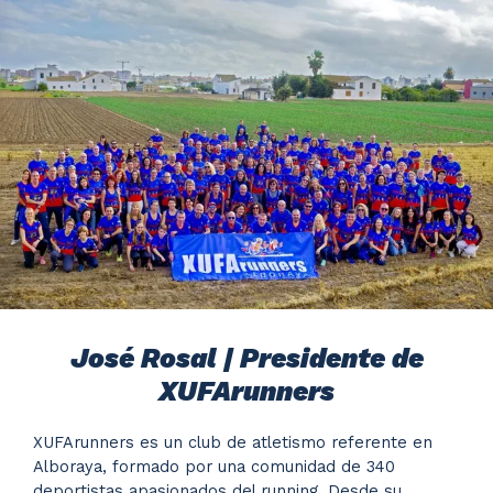
José Rosal | Presidente de
XUFArunners
XUFArunners es un club de atletismo referente en
Alboraya, formado por una comunidad de 340
deportistas apasionados del running. Desde su