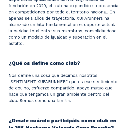
fundación en 2020, el club ha expandido su presencia
en competiciones por todo el territorio nacional. En
apenas seis años de trayectoria, XUFArunners ha
alcanzado un hito fundamental en el deporte actual:
la paridad total entre sus miembros, consolidándose
como un modelo de igualdad y superación en el
asfalto.
¿Qué os define como club?
Nos define una cosa que decimos nosotros
“SENTIMENT XUFARUNNER” que es ese sentimiento
de equipo, esfuerzo compartido, apoyo mutuo que
hace que tengamos un gran ambiente dentro del
club. Somos como una familia.
¿Desde cuándo participáis como club en
la 15K Nocturna Valencia Gana Energía?