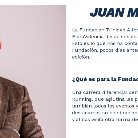
JUAN M
La Fundación Trinidad Alfo
FibraValencia desde sus ini
Esto es lo que nos ha cont
Fundación, pocos días antes
edición.
¿Qué es para la Fundac
Una carrera diferencial den
Running, que aglutina las 
también todos los eventos y
destacamos su celebración p
y al nos visita otra forma d