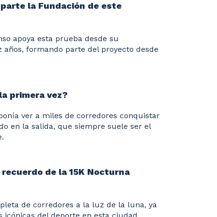
parte la Fundación de este
nso apoya esta prueba desde su
z años, formando parte del proyecto desde
la primera vez?
onía ver a miles de corredores conquistar
do en la salida, que siempre suele ser el
.
 recuerdo de la 15K Nocturna
pleta de corredores a la luz de la luna, ya
 icónicas del deporte en esta ciudad.