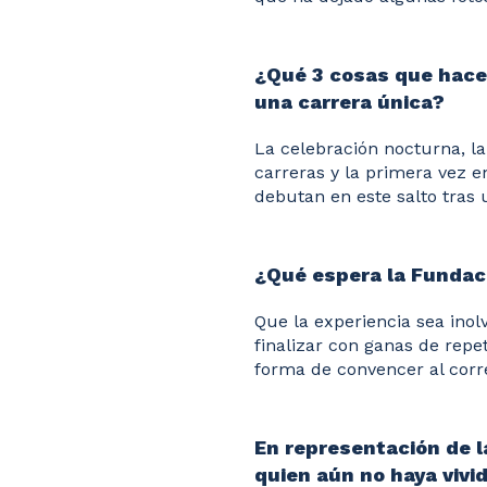
¿Qué 3 cosas que hace
una carrera única?
La celebración nocturna, l
carreras y la primera vez e
debutan en este salto tras
¿Qué espera la Fundaci
Que la experiencia sea inol
finalizar con ganas de repet
forma de convencer al corr
En representación de l
quien aún no haya vivid