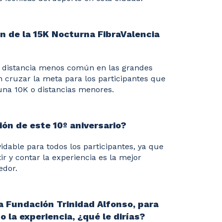
n de la 15K Nocturna FibraValencia
a distancia menos común en las grandes
n cruzar la meta para los participantes que
 una 10K o distancias menores.
ón de este 10º aniversario?
vidable para todos los participantes, ya que
ir y contar la experiencia es la mejor
edor.
a Fundación Trinidad Alfonso, para
o la experiencia, ¿qué le dirías?