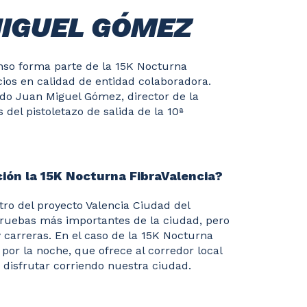
IGUEL GÓMEZ
nso forma parte de la 15K Nocturna
cios en calidad de entidad colaboradora.
ado Juan Miguel Gómez, director de la
 del pistoletazo de salida de la 10ª
ión la 15K Nocturna FibraValencia?
tro del proyecto Valencia Ciudad del
pruebas más importantes de la ciudad, pero
 carreras. En el caso de la 15K Nocturna
or la noche, que ofrece al corredor local
e disfrutar corriendo nuestra ciudad.