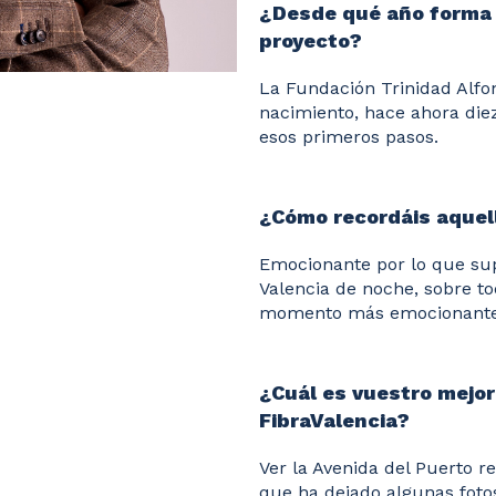
¿Desde qué año forma 
proyecto?
La Fundación Trinidad Alfo
nacimiento, hace ahora die
esos primeros pasos.
¿Cómo recordáis aquel
Emocionante por lo que sup
Valencia de noche, sobre to
momento más emocionante
¿Cuál es vuestro mejor
FibraValencia?
Ver la Avenida del Puerto re
que ha dejado algunas fotos