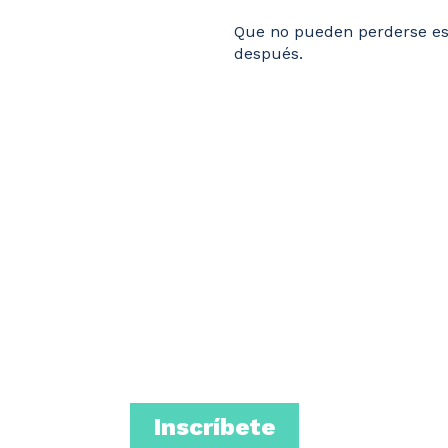
Que no pueden perderse es
después.
26
PTIEM
2026
Inscríbete