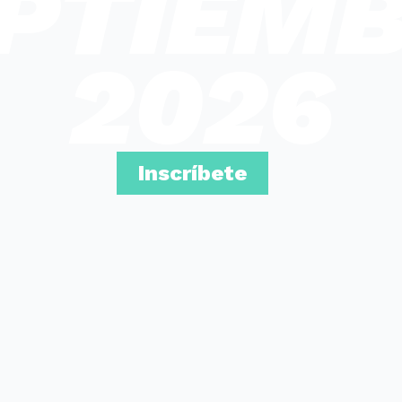
PTIEM
2026
Inscríbete