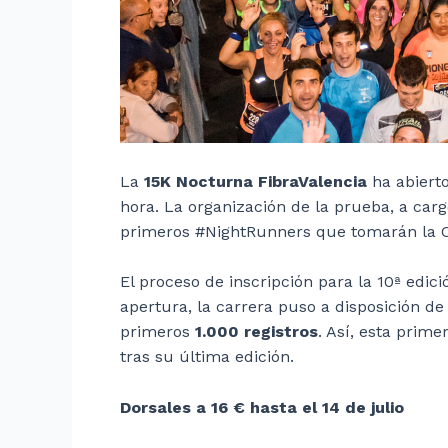
La
15K Nocturna FibraValencia
ha abierto
hora. La organización de la prueba, a car
primeros #NightRunners que tomarán la C
El proceso de inscripción para la 10ª edic
apertura, la carrera puso a disposición de
primeros
1.000 registros
. Así, esta prim
tras su última edición.
Dorsales a 16 € hasta el 14 de julio