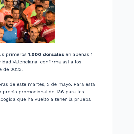
sus primeros
1.000 dorsales
en apenas 1
idad Valenciana, confirma así a los
e de 2023.
horas de este martes, 2 de mayo. Para esta
un precio promocional de 13€ para los
 acogida que ha vuelto a tener la prueba