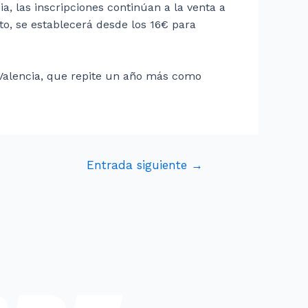
, las inscripciones continúan a la venta a
to, se establecerá desde los 16€ para
a Valencia, que repite un año más como
Entrada siguiente
→