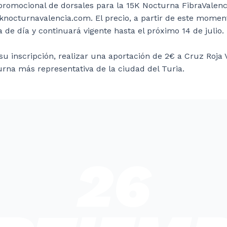
promocional de dorsales para la 15K Nocturna FibraValencia
5knocturnavalencia.com. El precio, a partir de este momen
 de día y continuará vigente hasta el próximo 14 de julio.
su inscripción, realizar una aportación de 2€ a Cruz Roj
turna más representativa de la ciudad del Turia.
26