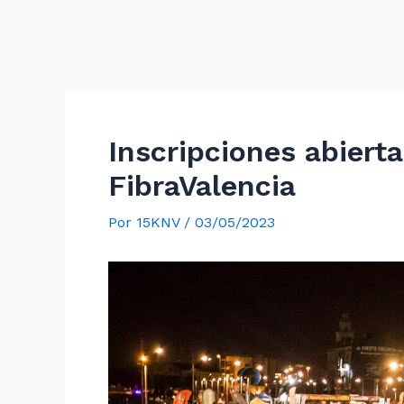
Inscripciones abierta
FibraValencia
Por
15KNV
/
03/05/2023