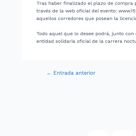
Tras haber finalizado el plazo de compra 
través de la web oficial del evento: www.1
aquellos corredores que posean la licencia
Todo aquel que lo desee podrá, junto con 
entidad solidaria oficial de la carrera noc
←
Entrada anterior