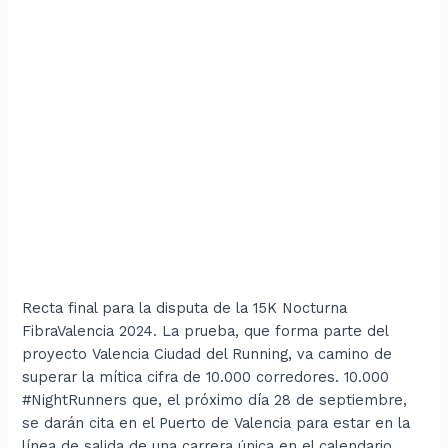
Recta final para la disputa de la 15K Nocturna
FibraValencia 2024. La prueba, que forma parte del
proyecto Valencia Ciudad del Running, va camino de
superar la mítica cifra de 10.000 corredores. 10.000
#NightRunners que, el próximo día 28 de septiembre,
se darán cita en el Puerto de Valencia para estar en la
línea de salida de una carrera única en el calendario.