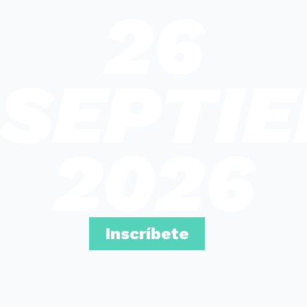
26
SEPTI
2026
Inscríbete