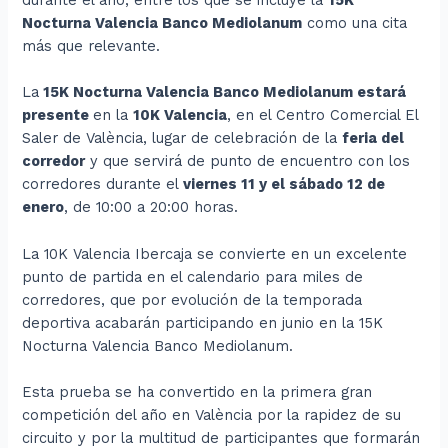
durante el año, entre los que se incluye la
15K
Nocturna Valencia Banco Mediolanum
como una cita
más que relevante.
La
15K Nocturna Valencia Banco Mediolanum estará
presente
en la
10K Valencia
, en el Centro Comercial El
Saler de València, lugar de celebración de la
feria del
corredor
y que servirá de punto de encuentro con los
corredores durante el
viernes 11 y el sábado 12 de
enero
, de 10:00 a 20:00 horas.
La 10K Valencia Ibercaja se convierte en un excelente
punto de partida en el calendario para miles de
corredores, que por evolución de la temporada
deportiva acabarán participando en junio en la 15K
Nocturna Valencia Banco Mediolanum.
Esta prueba se ha convertido en la primera gran
competición del año en València por la rapidez de su
circuito y por la multitud de participantes que formarán