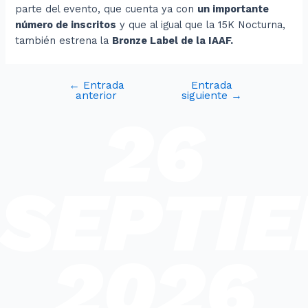
parte del evento, que cuenta ya con
un importante
número de inscritos
y que al igual que la 15K Nocturna,
también estrena la
Bronze Label de la IAAF.
←
Entrada
Entrada
anterior
siguiente
→
26
SEPTI
2026