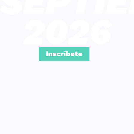
SEPTI
2026
Inscríbete