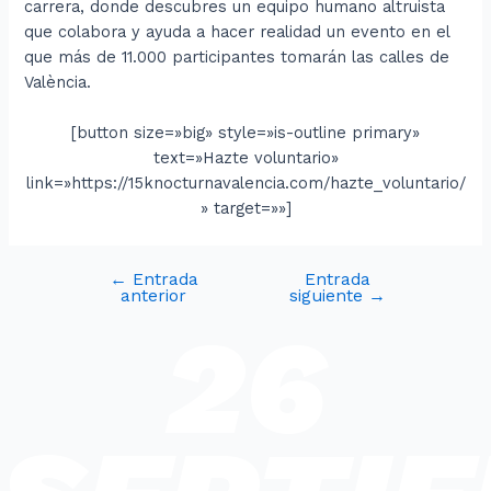
carrera, donde descubres un equipo humano altruista
que colabora y ayuda a hacer realidad un evento en el
que más de 11.000 participantes tomarán las calles de
València.
[button size=»big» style=»is-outline primary»
text=»Hazte voluntario»
link=»https://15knocturnavalencia.com/hazte_voluntario/
» target=»»]
←
Entrada
Entrada
anterior
siguiente
→
26