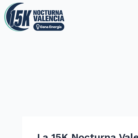
La 15K Nocturna Val