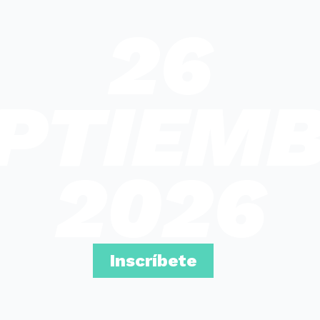
26
PTIEM
2026
Inscríbete