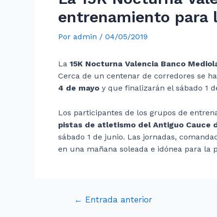
entrenamiento para l
Por
admin
/
04/05/2019
La
15K Nocturna Valencia Banco Medio
Cerca de un centenar de corredores se ha
4 de mayo
y que finalizarán el sábado 1 d
Los participantes de los grupos de entre
pistas de atletismo del Antiguo Cauce d
sábado 1 de junio. Las jornadas, comanda
en una mañana soleada e idónea para la pr
←
Entrada anterior