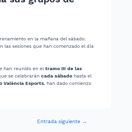
ntrenamiento en la mañana del sábado.
en las sesiones que han comenzado el día
e han reunido en el
tramo III de las
 que se celebrarán
cada sábado
hasta el
o València Esports
, han dado comienzo
Entrada siguiente
→