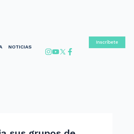
Inscríbete
A
NOTICIAS
ia sus grupos de