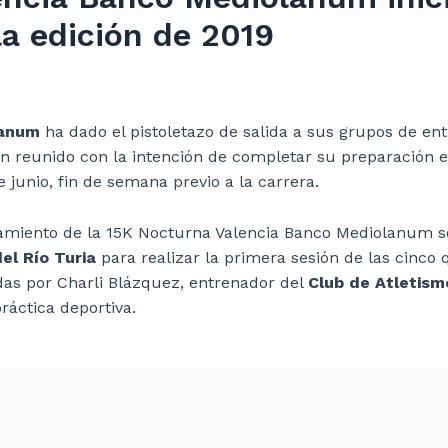
a edición de 2019
lanum
ha dado el pistoletazo de salida a sus grupos de e
n reunido con la intención de completar su preparación 
e junio, fin de semana previo a la carrera.
namiento de la 15K Nocturna Valencia Banco Mediolanum s
el Río Turia
para realizar la primera sesión de las cinco
das por Charli Blázquez, entrenador del
Club de Atletism
áctica deportiva.