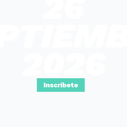
26
PTIEM
2026
Inscríbete