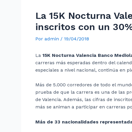
La 15K Nocturna Val
inscritos con un 30%
Por
admin
/
19/04/2018
La
15K Nocturna Valencia Banco Medio
carreras más esperadas dentro del calend
especiales a nivel nacional, continúa en p
Más de 5.000 corredores de todo el mund
prueba de que la carrera es una de las pr
de Valencia. Además, las cifras de inscrit
más se animan a participar en carreras pop
Más de 33 nacionalidades representad