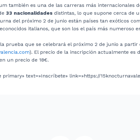
m también es una de las carreras más internacionales de 
 de
33 nacionalidades
distintas, lo que supone cerca de 
urna del próximo 2 de junio están países tan exóticos co
conocidos italianos, que son los el país más numeroso en
la prueba que se celebrará el próximo 2 de junio a partir 
alencia.com
). El precio de la inscripción actualmente es
en un precio de 18€.
ne primary» text=»Inscríbete» link=»https://15knocturnaval