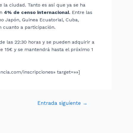
la ciudad. Tanto es así que ya se ha
un
4% de censo internacional
. Entre las
mo Japón, Guinea Ecuatorial, Cuba,
 cuanto a participación.
de las 22:30 horas y se pueden adquirir a
 de 15€ y se mantendrá hasta el próximo 1
encia.com/inscripciones» target=»»]
Entrada siguiente
→