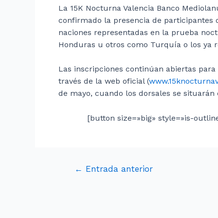
La 15K Nocturna Valencia Banco Mediolanu
confirmado la presencia de participantes
naciones representadas en la prueba noct
Honduras u otros como Turquía o los ya re
Las inscripciones continúan abiertas para 
través de la web oficial (
www.15knocturnav
de mayo, cuando los dorsales se situarán 
[button size=»big» style=»is-outli
←
Entrada anterior