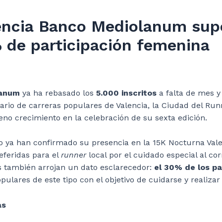
encia Banco Mediolanum sup
 de participación femenina
lanum
ya ha rebasado los
5.000 inscritos
a falta de mes y
ario de carreras populares de Valencia, la Ciudad del Ru
leno crecimiento en la celebración de su sexta edición.
o ya han confirmado su presencia en la 15K Nocturna Val
eferidas para el
runner
local por el cuidado especial al co
os también arrojan un dato esclarecedor:
el 30% de los pa
ulares de este tipo con el objetivo de cuidarse y realizar
as