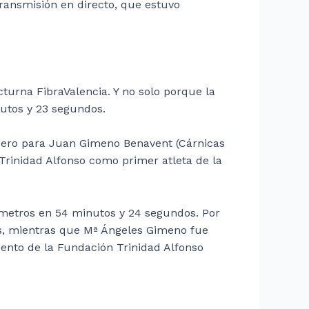
transmisión en directo, que estuvo
cturna FibraValencia. Y no solo porque la
nutos y 23 segundos.
rcero para Juan Gimeno Benavent (Cárnicas
Trinidad Alfonso como primer atleta de la
ilómetros en 54 minutos y 24 segundos. Por
os, mientras que Mª Ángeles Gimeno fue
ento de la Fundación Trinidad Alfonso