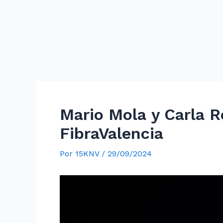
Mario Mola y Carla R
FibraValencia
Por
15KNV
/
29/09/2024