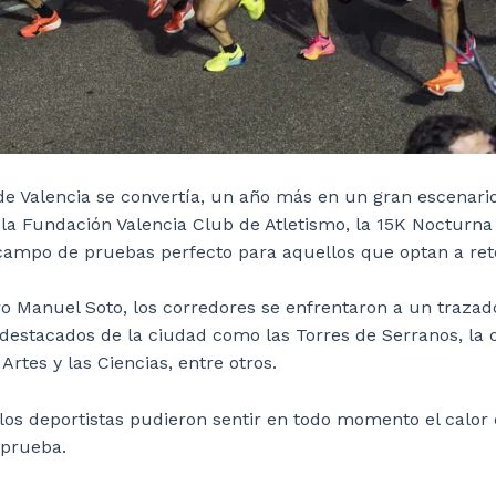
de Valencia se convertía, un año más en un gran escenari
la Fundación Valencia Club de Atletismo, la 15K Nocturna F
 campo de pruebas perfecto para aquellos que optan a ret
ero Manuel Soto, los corredores se enfrentaron a un traza
stacados de la ciudad como las Torres de Serranos, la call
rtes y las Ciencias, entre otros.
 los deportistas pudieron sentir en todo momento el calor
 prueba.