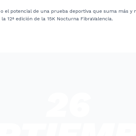
 el potencial de una prueba deportiva que suma más y m
la 12ª edición de la 15K Nocturna FibraValencia.
26
PTIEM