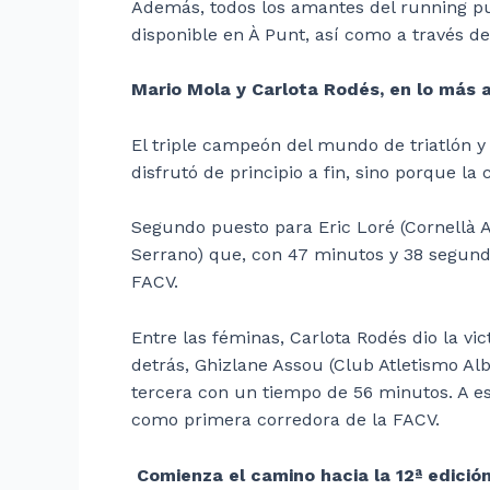
Además, todos los amantes del running pud
disponible en À Punt, así como a través de 
Mario Mola y Carlota Rodés, en lo más a
El triple campeón del mundo de triatlón y 
disfrutó de principio a fin, sino porque l
Segundo puesto para Eric Loré (Cornellà 
Serrano) que, con 47 minutos y 38 segund
FACV.
Entre las féminas, Carlota Rodés dio la vi
detrás, Ghizlane Assou (Club Atletismo A
tercera con un tiempo de 56 minutos. A e
como primera corredora de la FACV.
Comienza el camino hacia la 12ª edició