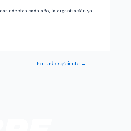
ás adeptos cada año, la organización ya
Entrada siguiente
→
BRE