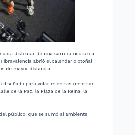
o para disfrutar de una carrera nocturna
ibraValencia abrió el calendario otoñal
os de mayor distancia.
do diseñado para volar mientras recorrían
e de la Paz, la Plaza de la Reina, la
 del público, que se sumó al ambiente