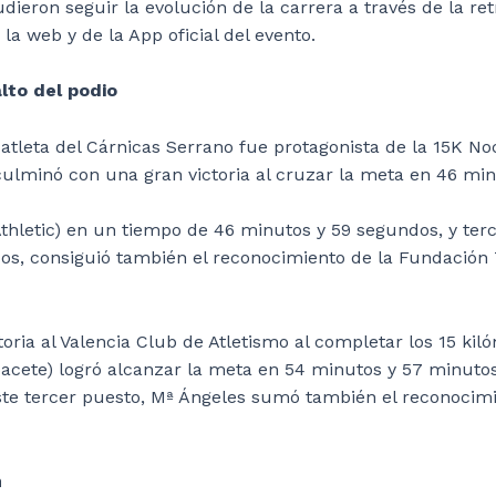
ieron seguir la evolución de la carrera a través de la re
la web y de la App oficial del evento.
lto del podio
atleta del Cárnicas Serrano fue protagonista de la 15K No
a culminó con una gran victoria al cruzar la meta en 46 mi
Athletic) en un tiempo de 46 minutos y 59 segundos, y te
os, consiguió también el reconocimiento de la Fundación 
ctoria al Valencia Club de Atletismo al completar los 15 k
lbacete) logró alcanzar la meta en 54 minutos y 57 minut
ste tercer puesto, Mª Ángeles sumó también el reconocimi
n