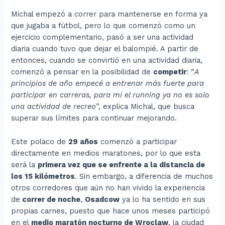
Michal empezó a correr para mantenerse en forma ya
que jugaba a fútbol, pero lo que comenzó como un
ejercicio complementario, pasó a ser una actividad
diaria cuando tuvo que dejar el balompié. A partir de
entonces, cuando se convirtió en una actividad diaria,
comenzó a pensar en la posibilidad de
competir
: “
A
principios de año empecé a entrenar más fuerte para
participar en carreras, para mi el running ya no es solo
una actividad de recreo
”, explica Michal, que busca
superar sus límites para continuar mejorando.
Este polaco de
29 años
comenzó a participar
directamente en medios maratones, por lo que esta
será la
primera vez que se enfrente a la distancia de
los 15 kilómetros
. Sin embargo, a diferencia de muchos
otros corredores que aún no han vivido la experiencia
de
correr de noche
,
Osadcow
ya lo ha sentido en sus
propias carnes, puesto que hace unos meses participó
en el
medio maratón nocturno de Wroclaw
, la ciudad