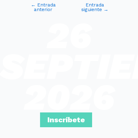
←
Entrada
Entrada
anterior
siguiente
→
26
SEPTI
2026
Inscríbete