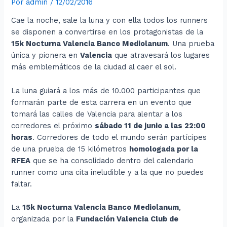
Por
admin
/
12/02/2016
Cae la noche, sale la luna y con ella todos los runners
se disponen a convertirse en los protagonistas de la
15k Nocturna Valencia Banco Mediolanum
. Una prueba
única y pionera en
Valencia
que atravesará los lugares
más emblemáticos de la ciudad al caer el sol.
La luna guiará a los más de 10.000 participantes que
formarán parte de esta carrera en un evento que
tomará las calles de Valencia para alentar a los
corredores el próximo
sábado 11 de junio a las 22:00
horas
. Corredores de todo el mundo serán partícipes
de una prueba de 15 kilómetros
homologada por la
RFEA
que se ha consolidado dentro del calendario
runner como una cita ineludible y a la que no puedes
faltar.
La
15k Nocturna Valencia Banco Mediolanum
,
organizada por la
Fundación Valencia Club de