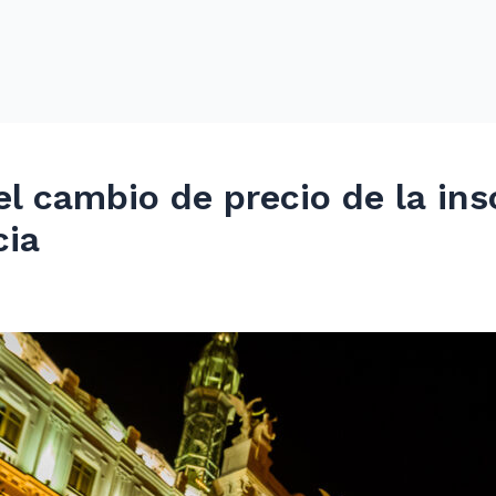
l cambio de precio de la ins
cia