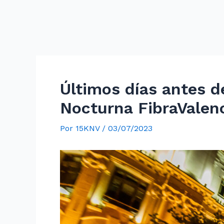
Últimos días antes de
Nocturna FibraValen
Por
15KNV
/
03/07/2023