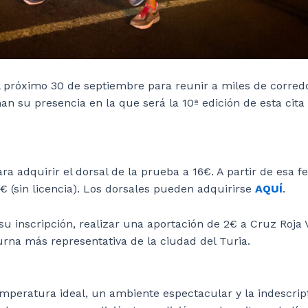
 próximo 30 de septiembre para reunir a miles de corredo
n su presencia en la que será la 10ª edición de esta cita 
ara adquirir el dorsal de la prueba a 16€. A partir de esa
9€ (sin licencia). Los dorsales pueden adquirirse
AQUÍ
.
su inscripción, realizar una aportación de 2€ a Cruz Roj
turna más representativa de la ciudad del Turia.
emperatura ideal, un ambiente espectacular y la indescript