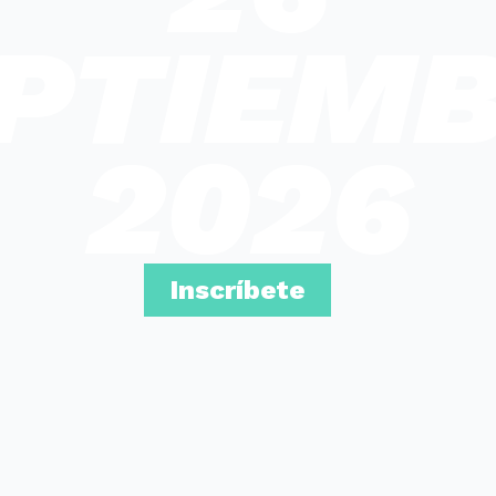
PTIEM
2026
Inscríbete