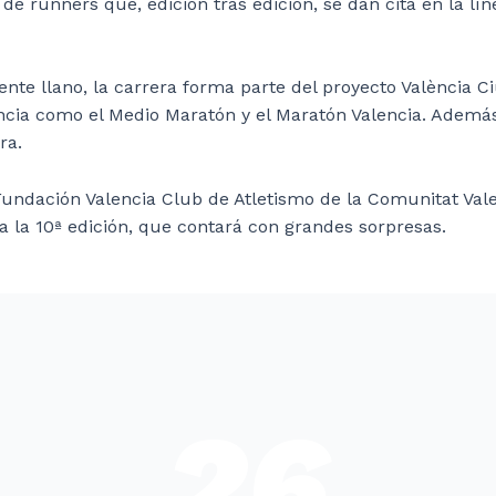
 de runners que, edición tras edición, se dan cita en la lí
te llano, la carrera forma parte del proyecto València C
ncia como el Medio Maratón y el Maratón Valencia. Además
ra.
 Fundación Valencia Club de Atletismo de la Comunitat Vale
a la 10ª edición, que contará con grandes sorpresas.
26