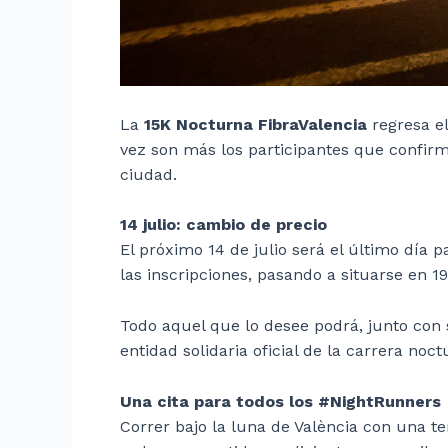
La
15K Nocturna FibraValencia
regresa el
vez son más los participantes que confirma
ciudad.
14 julio: cambio de precio
El próximo 14 de julio será el último día p
las inscripciones, pasando a situarse en 1
Todo aquel que lo desee podrá, junto con 
entidad solidaria oficial de la carrera noc
Una cita para todos los #NightRunners
Correr bajo la luna de València con una t