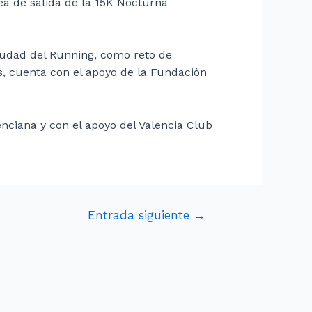
nea de salida de la 15K Nocturna
iudad del Running, como reto de
, cuenta con el apoyo de la Fundación
nciana y con el apoyo del Valencia Club
Entrada siguiente
→