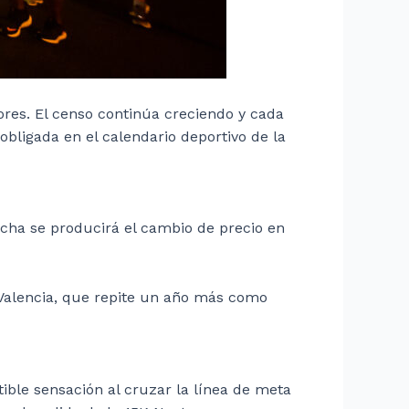
res. El censo continúa creciendo y cada
obligada en el calendario deportivo de la
 fecha se producirá el cambio de precio en
a Valencia, que repite un año más como
ible sensación al cruzar la línea de meta