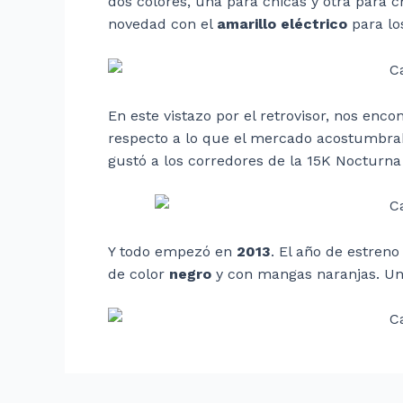
dos colores, una para chicas y otra para 
novedad con el
amarillo eléctrico
para lo
En este vistazo por el retrovisor, nos en
respecto a lo que el mercado acostumbr
gustó a los corredores de la 15K Nocturn
Y todo empezó en
2013
. El año de estren
de color
negro
y con mangas naranjas. Un 