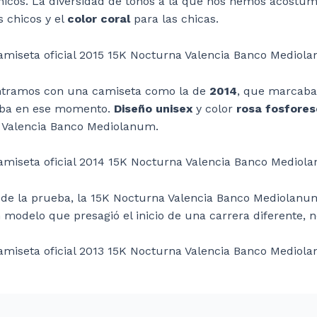
chicos. La diversidad de tonos a la que nos hemos acostu
s chicos y el
color coral
para las chicas.
contramos con una camiseta como la de
2014
, que marcaba
aba en ese momento.
Diseño unisex
y color
rosa fosfore
a Valencia Banco Mediolanum.
o de la prueba, la 15K Nocturna Valencia Banco Mediolan
modelo que presagió el inicio de una carrera diferente, n