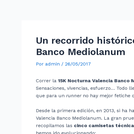
Un recorrido históri
Banco Mediolanum
Por
admin
/
26/05/2017
Correr la
15K Nocturna Valencia Banco 
Sensaciones, vivencias, esfuerzo… Todo l
que para un
runner
no hay mejor fetiche q
Desde la primera edición, en 2013, si ha 
Valencia Banco Mediolanum. La gran prueb
recopilamos las
cinco camisetas técnic
hemos ido evolucionando: