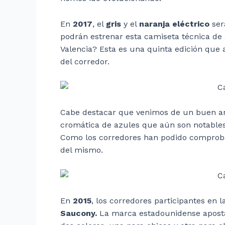
En
2017
, el
gris
y el
naranja eléctrico
ser
podrán estrenar esta camiseta técnica de
Valencia? Esta es una quinta edición que 
del corredor.
Cabe destacar que venimos de un buen a
cromática de azules que aún son notables 
Como los corredores han podido compro
del mismo.
En
2015
, los corredores participantes en 
Saucony.
La marca estadounidense apostab