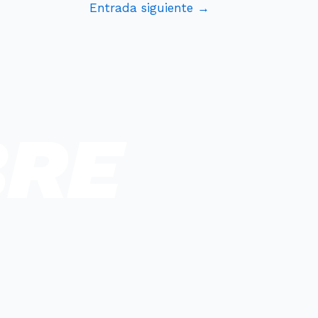
Entrada siguiente
→
BRE