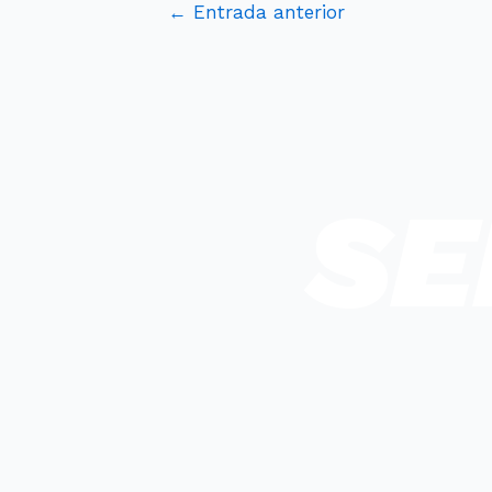
←
Entrada anterior
SE