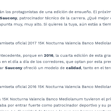
án los protagonistas de una edición de ensueño. El próxim
Saucony
, patrocinador técnico de la carrera. ¿Qué mejor 
apunta muy, muy alto. Si quieres la tuya, aún estás a ti
ntecedente, porque en
2016
, la cuarta edición de esta gr
en el día a día de los corredores, que optan por esta pre
bar
Saucony
ofreció un modelo de
calidad
, tanto en el t
la 15K Nocturna Valencia Banco Mediolanum tuvieron el pri
a por entrar fuerte como patrocinador deportivo y su pr