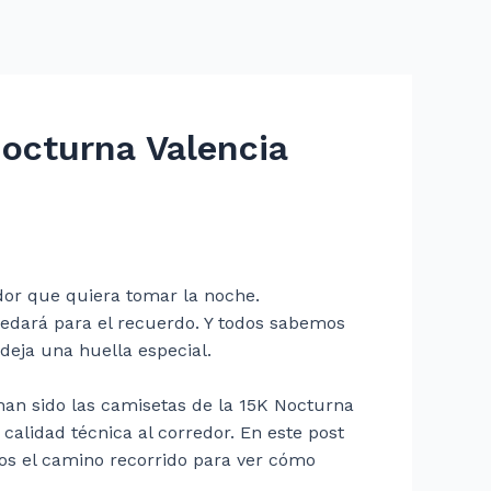
Nocturna Valencia
or que quiera tomar la noche.
uedará para el recuerdo. Y todos sabemos
deja una huella especial.
 han sido las camisetas de la 15K Nocturna
alidad técnica al corredor. En este post
os el camino recorrido para ver cómo