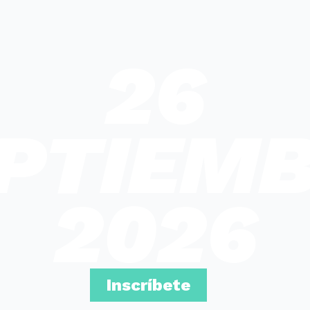
26
PTIEM
2026
Inscríbete