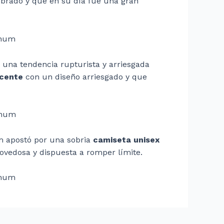
mbrado y que en su día fue una gran
 una tendencia rupturista y arriesgada
scente
con un diseño arriesgado y que
um apostó por una sobria
camiseta unisex
ovedosa y dispuesta a romper límite.