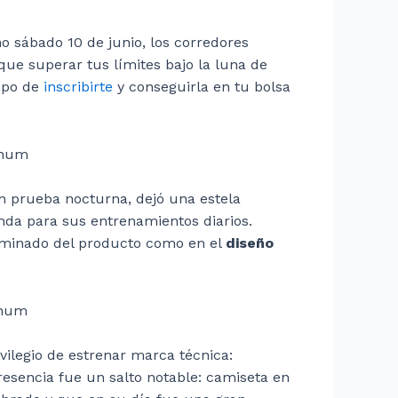
o sábado 10 de junio, los corredores
que superar tus límites bajo la luna de
empo de
inscribirte
y conseguirla en tu bolsa
an prueba nocturna, dejó una estela
nda para sus entrenamientos diarios.
erminado del producto como en el
diseño
vilegio de estrenar marca técnica:
esencia fue un salto notable: camiseta en