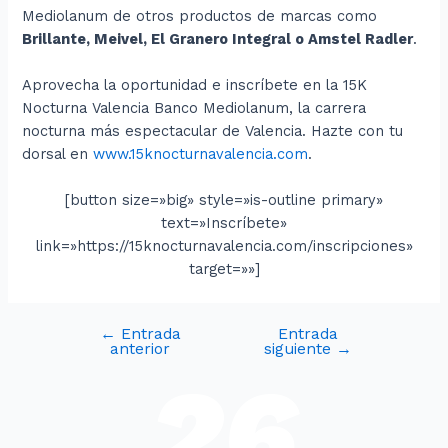
Mediolanum de otros productos de marcas como
Brillante, Meivel, El Granero Integral o Amstel Radler
.
Aprovecha la oportunidad e inscríbete en la 15K
Nocturna Valencia Banco Mediolanum, la carrera
nocturna más espectacular de Valencia. Hazte con tu
dorsal en
www.15knocturnavalencia.com
.
[button size=»big» style=»is-outline primary»
text=»Inscríbete»
link=»https://15knocturnavalencia.com/inscripciones»
target=»»]
←
Entrada
Entrada
anterior
siguiente
→
26