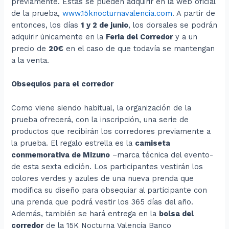
previamente. Estas se pueden adquirir en la web oficial
de la prueba,
www.15knocturnavalencia.com
. A partir de
entonces, los días
1 y 2 de junio
, los dorsales se podrán
adquirir únicamente en la
Feria del Corredor
y a un
precio de
20€
en el caso de que todavía se mantengan
a la venta.
Obsequios para el corredor
Como viene siendo habitual, la organización de la
prueba ofrecerá, con la inscripción, una serie de
productos que recibirán los corredores previamente a
la prueba. El regalo estrella es la
camiseta
conmemorativa de Mizuno
–marca técnica del evento-
de esta sexta edición. Los participantes vestirán los
colores verdes y azules de una nueva prenda que
modifica su diseño para obsequiar al participante con
una prenda que podrá vestir los 365 días del año.
Además, también se hará entrega en la
bolsa del
corredor
de la 15K Nocturna Valencia Banco